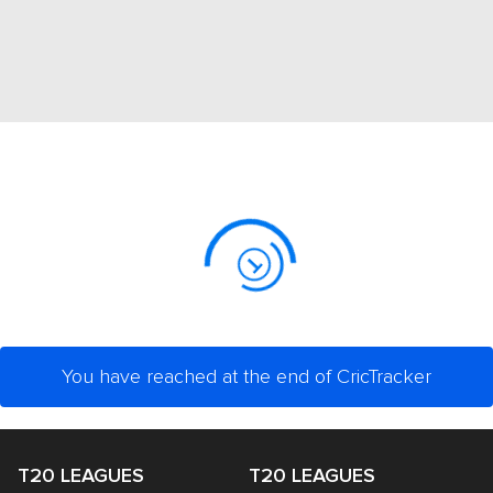
You have reached at the end of CricTracker
T20 LEAGUES
T20 LEAGUES