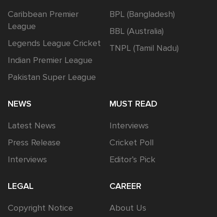
Caribbean Premier
BPL (Bangladesh)
League
BBL (Australia)
Legends League Cricket
TNPL (Tamil Nadu)
Indian Premier League
Pakistan Super League
NEWS
MUST READ
Latest News
Interviews
Press Release
Cricket Poll
Interviews
Editor’s Pick
LEGAL
CAREER
Copyright Notice
About Us