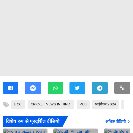
BCCI
CRICKET NEWS IN HINDI
RCB
आईपीएल 2024
इंग्लैं
विशेष रुप से प्रदर्शित वीडियो
अधिक वीडियो