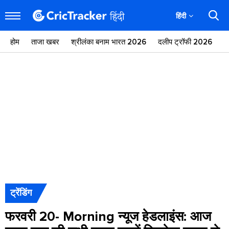
हिंदी
होम
ताजा खबर
श्रीलंका बनाम भारत 2026
दलीप ट्रॉफी 2026
ज
ट्रेंडिंग
फरवरी 20- Morning न्यूज हेडलाइंस: आज