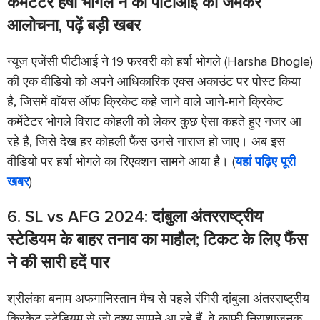
कमेंटेटर हर्षा भोगले ने की पीटीआई की जमकर
आलोचना, पढ़ें बड़ी खबर
न्यूज एजेंसी पीटीआई ने 19 फरवरी को हर्षा भोगले (Harsha Bhogle)
की एक वीडियो को अपने आधिकारिक एक्स अकाउंट पर पोस्ट किया
है, जिसमें वाॅयस ऑफ क्रिकेट कहे जाने वाले जाने-माने क्रिकेट
कमेंटेटर भोगले विराट कोहली को लेकर कुछ ऐसा कहते हुए नजर आ
रहे है, जिसे देख हर कोहली फैंस उनसे नाराज हो जाए। अब इस
वीडियो पर हर्षा भोगले का रिएक्शन सामने आया है। (
यहां पढ़िए पूरी
खबर
)
6. SL vs AFG 2024: दांबुला अंतरराष्ट्रीय
स्टेडियम के बाहर तनाव का माहौल; टिकट के लिए फैंस
ने की सारी हदें पार
श्रीलंका बनाम अफगानिस्तान मैच से पहले रंगिरी दांबुला अंतरराष्ट्रीय
क्रिकेट स्टेडियम से जो दृश्य सामने आ रहे हैं, वे काफी निराशाजनक