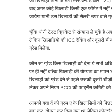
जो खिलाड़ी तीनो फॉर्मेट (टेस्ट,वन-डे,और T20) ती
बाद अगर कोई खिलाडी किसी एक फॉर्मेट में नहीं ख
जायेगा.यानी उस खिलाडी की सैलरी उपर वाले ग्
चूँकि धोनी टेस्ट क्रिकेट से संन्यास ले चुकें है अब
लेकिन खिलाड़ियों की ICC रैंकिंग और दूसरी चीज
ग्रेड मिलेगा.
कौन सा ग्रेड किस खिलाड़ी को देना ये सभी अधिकार
पर ही नहीं बल्कि खिलाड़ी की योग्यता का मापन भी
खिलाड़ी को ग्रेड देने से पहले उसकी दूसरी चीज़ो
लेकर अपने नियम BCCI की फाइनेंस कमिटी को स
आपको बता दें की ग्रुप ए के खिलाडियों की पि
बढ़ा कर दोगुना कर दिया गया था लेकिन कॉन्ट्रैक्