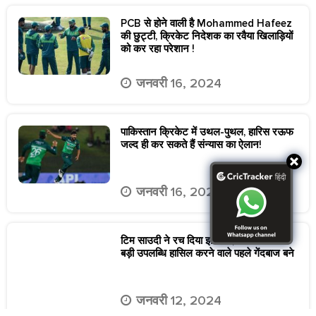
जनवरी 16, 2024
टिम साउदी ने रच दिया इतिहास, T20I में यह
बड़ी उपलब्धि हासिल करने वाले पहले गेंदबाज बने
जनवरी 12, 2024
ऑस्ट्रेलिया में शर्मनाक हार के बाद पाकिस्तान के
हाई परफॉर्मेंस कोच ग्रांट ब्रैडबर्न ने पद से दिया
इस्तीफा
जनवरी 8, 2024
मिचेल मार्श के वेतन में होने जा रहा करोड़ों रुपये
का इजाफा