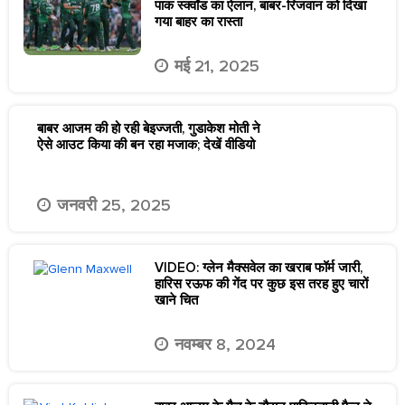
पाक स्क्वॉड का ऐलान, बाबर-रिजवान को दिखा
गया बाहर का रास्ता
मई 21, 2025
बाबर आजम की हो रही बेइज्जती, गुडाकेश मोती ने
ऐसे आउट किया की बन रहा मजाक; देखें वीडियो
जनवरी 25, 2025
VIDEO: ग्लेन मैक्सवेल का खराब फॉर्म जारी,
हारिस रऊफ की गेंद पर कुछ इस तरह हुए चारों
खाने चित
नवम्बर 8, 2024