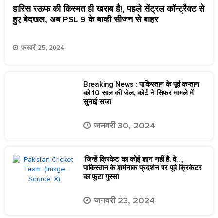
जनवरी 30, 2024
‘जिन्हें क्रिकेट का कोई ज्ञान नहीं है, वे…’,
पाकिस्तान के शर्मनाक प्रदर्शन पर पूर्व क्रिकेटर
का फूटा गुस्सा
जनवरी 23, 2024
PCB से होने वाली है Mohammed Hafeez
की छुट्टी, क्रिकेट निदेशक का रवैया खिलाड़ियों
को कर रहा परेशान !
जनवरी 16, 2024
पाकिस्तान क्रिकेट में उथल-पुथल, हारिस रऊफ
जल्द ही कर सकते हैं संन्यास का ऐलान!