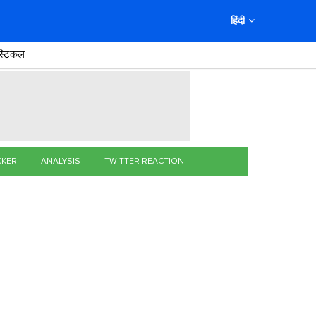
हिंदी
स्टिकल
CKER
ANALYSIS
TWITTER REACTION