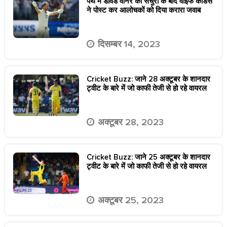
पर्थ में डेविड वॉर्नर की सेंचुरी के बाद वाइफ कैंडिस
ने पोस्ट कर आलोचकों को दिया करारा जवाब
दिसम्बर 14, 2023
Cricket Buzz: जाने 28 अक्टूबर के शानदार
ट्वीट के बारे में जो काफी तेजी से हो रहे वायरल
अक्टूबर 28, 2023
Cricket Buzz: जाने 25 अक्टूबर के शानदार
ट्वीट के बारे में जो काफी तेजी से हो रहे वायरल
अक्टूबर 25, 2023