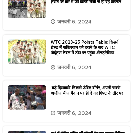
ट्वीट के बारे में जो काफी तेजी से हो रहे वायरल
जनवरी 6, 2024
WTC 2023-25 Points Table: सिडनी
टेस्ट में पाकिस्तान को हराने के बाद WTC
पॉइंट्स टेबल में टॉप पर पहुंचा ऑस्ट्रेलिया
जनवरी 6, 2024
‘बड़े दिलवाले’ निकले डेविड वॉर्नर, अपनी सबसे
अजीज चीज मैदान पर ही दे गए गिफ्ट के तौर पर
जनवरी 6, 2024