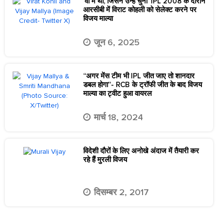
‘वो मैं था, जिसने उन्हें चुना’ IPL 2008 के दौरान
आरसीबी में विराट कोहली को सेलेक्ट करने पर
विजय माल्या
जून 6, 2025
“अगर मेंस टीम भी IPL जीत जाए तो शानदार
डबल होगा”- RCB के ट्रॉफी जीत के बाद विजय
माल्या का ट्वीट हुआ वायरल
मार्च 18, 2024
विदेशी दौरों के लिए अनोखे अंदाज में तैयारी कर
रहे हैं मुरली विजय
दिसम्बर 2, 2017