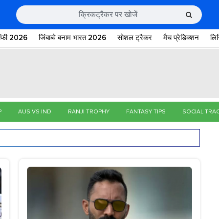
रॉफी 2026
जिंबाब्वे बनाम भारत 2026
सोशल ट्रैकर
मैच प्रेडिक्शन
लि
P
AUS VS IND
RANJI TROPHY
FANTASY TIPS
SOCIAL TRA