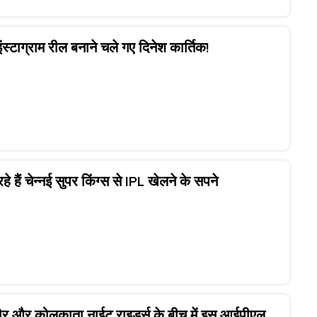
ंस्टाग्राम रील बनाने चले गए दिनेश कार्तिक!
हे हैं चेन्नई सुपर किंग्स से IPL खेलने के सपने
ंगलौर और कोलकाता नाईट राइडर्स के बीच में इस आईपीएल