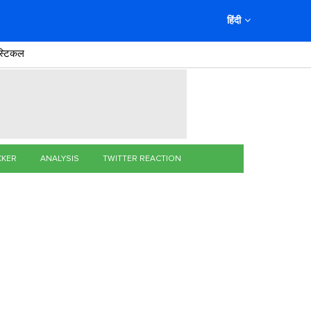
हिंदी
स्टिकल
CKER
ANALYSIS
TWITTER REACTION