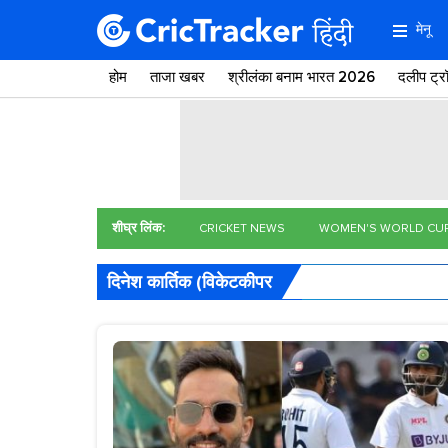
मेनू
होम
ताजा खबर
श्रीलंका बनाम भारत 2026
दलीप ट्
शीघ्र लिंक:
CRICKET NEWS
WOMEN'S WORLD CU
दिनेश कार्तिक (विकेटकीपर