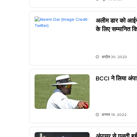
अलीम डार को आईसी
के लिए सम्मानित क
अप्रैल 30, 2023
BCCI ने लिया अंपा
अगस्त 19, 2022
अंपायर से गलती हुई