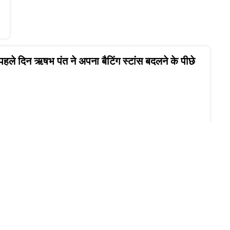
 पहले दिन ऋषभ पंत ने अपना बैटिंग स्टांस बदलने के पीछे
ट के बाद एंड्रयू टाई की डीआरएस अपील ने किया