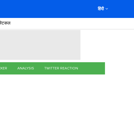
हिंदी
स्टिकल
CKER
ANALYSIS
TWITTER REACTION