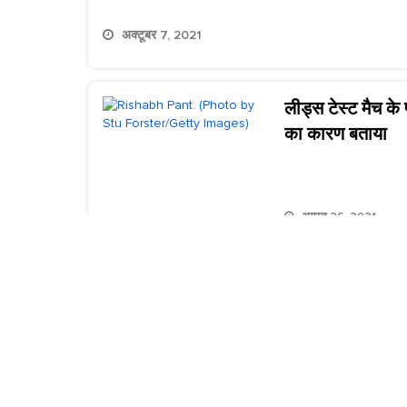
अक्टूबर 7, 2021
लीड्स टेस्ट मैच के
का कारण बताया
अगस्त 26, 2021
आईपीएल 2018: आउ
कोहली को कंफ्यूज
मई 15, 2018