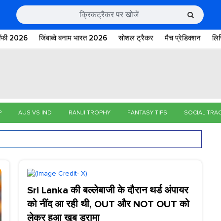
रॉफी 2026
जिंबाब्वे बनाम भारत 2026
सोशल ट्रैकर
मैच प्रेडिक्शन
लि
P
AUS VS IND
RANJI TROPHY
FANTASY TIPS
SOCIAL TRA
Sri Lanka की बल्लेबाजी के दौरान थर्ड अंपायर
को नींद आ रही थी, OUT और NOT OUT को
लेकर हुआ खूब ड्रामा