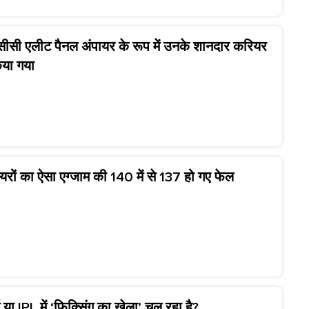
सी एलीट पैनल अंपायर के रूप में उनके शानदार करियर
िया गया
यरों का ऐसा एग्जाम की 140 में से 137 हो गए फेल
 या IPL में ‘फिक्सिंग का खेला’ चल रहा है?